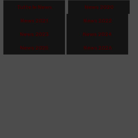
Tutte le News
News 2020
News 2021
News 2022
News 2023
News 2024
News 2025
News 2026