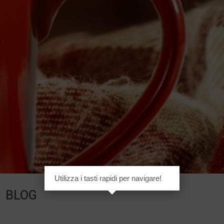
Utilizza i tasti rapidi per navigare!
BLOG