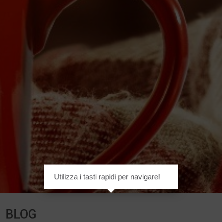
Utilizza i tasti rapidi per navigare!
BLOG