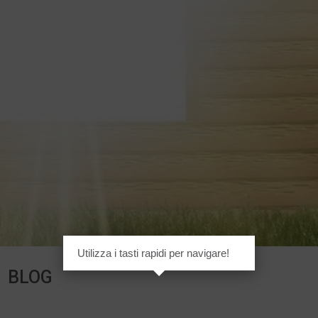
Utilizza i tasti rapidi per navigare!
BLOG