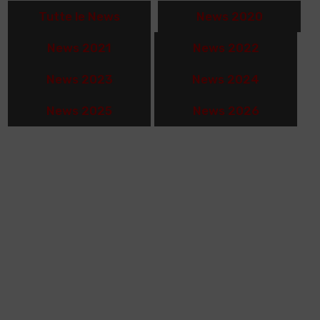
Tutte le News
News 2020
News 2021
News 2022
News 2023
News 2024
News 2025
News 2026