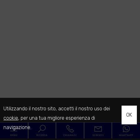
Utilizzando il nostro sito, accetti il nostro uso dei
OK
cookie
, per una tua migliore esperienza di
navigazione.
MENU
RICERCA
CHIAMACI
SCRIVICI
WHATSAPP