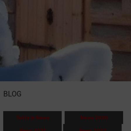
BLOG
Tutte le News
News 2020
News 2021
News 2022