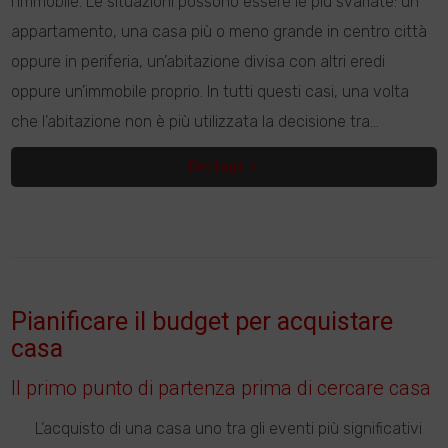
l’immobile. Le situazioni possono essere le più svariate: un
appartamento, una casa più o meno grande in centro città
oppure in periferia, un’abitazione divisa con altri eredi
oppure un’immobile proprio. In tutti questi casi, una volta
che l’abitazione non è più utilizzata la decisione tra...
Dettagli
Pianificare il budget per acquistare
casa
Il primo punto di partenza prima di cercare casa
L’acquisto di una casa uno tra gli eventi più significativi