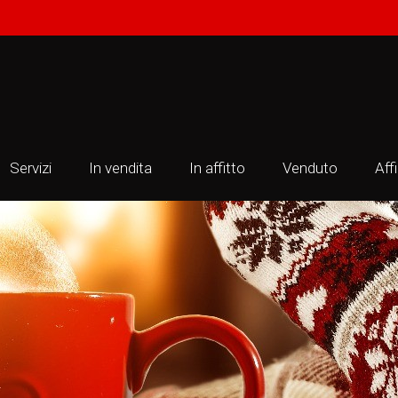
Servizi
In vendita
In affitto
Venduto
Aff