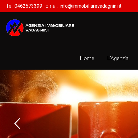
Tel:
0462573399
| Email:
info@immobiliarevadagnini.it
|
Home
L'Agenzia