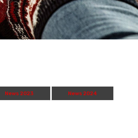
News 2023
News 2024