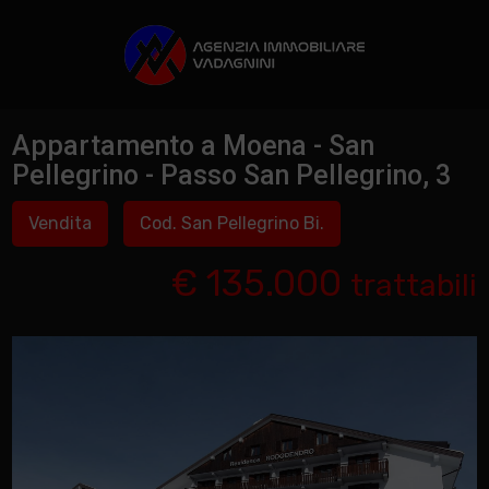
Appartamento a Moena - San
Pellegrino - Passo San Pellegrino, 3
Vendita
Cod. San Pellegrino Bi.
€ 135.000
trattabili