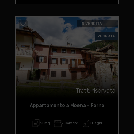
IN VENDITA
VENDUTO
Tratt. riservata
Appartamento a Moena - Forno
61 mq
2 Camere
1 Bagni