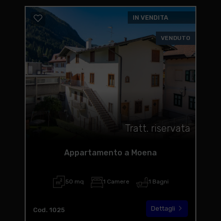
IN VENDITA
VENDUTO
Tratt. riservata
Appartamento a Moena
50 mq
1 Camere
1 Bagni
Dettagli
Cod. 1025