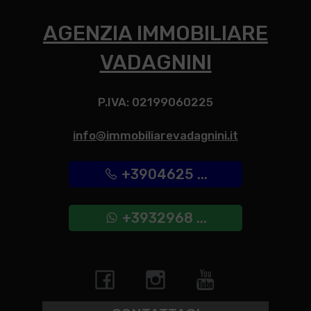
AGENZIA IMMOBILIARE
VADAGNINI
P.IVA: 02199060225
info@immobiliarevadagnini.it
+3904625 ...
+3932968 ...