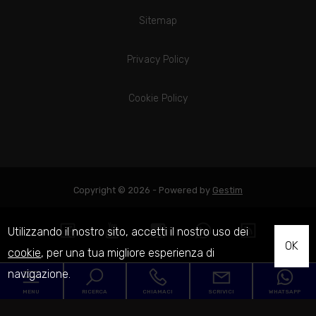
Sitemap
Privacy Policy
Cookie Policy
Copyright © 2026 - Powered by
Gestim
Utilizzando il nostro sito, accetti il nostro uso dei
OK
cookie
, per una tua migliore esperienza di
navigazione.
MENU
RICERCA
CHIAMACI
SCRIVICI
WHATSAPP