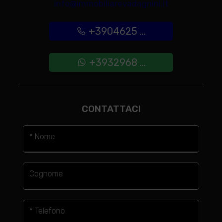
info@immobiliarevadagnini.it
+3904625 ...
+3932968 ...
CONTATTACI
* Nome
Cognome
* Telefono