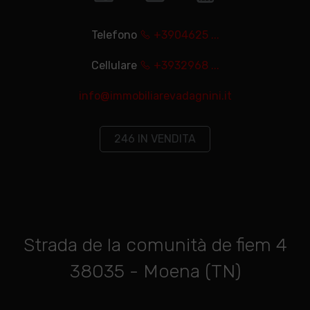
Telefono
+3904625 ...
Cellulare
+3932968 ...
info@immobiliarevadagnini.it
246 IN VENDITA
Strada de la comunità de fiem 4
38035 - Moena (TN)