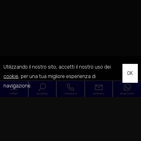
Utilizzando il nostro sito, accetti il nostro uso dei
OK
cookie
, per una tua migliore esperienza di
navigazione.
MENU
RICERCA
CHIAMACI
SCRIVICI
WHATSAPP
Codice
Home