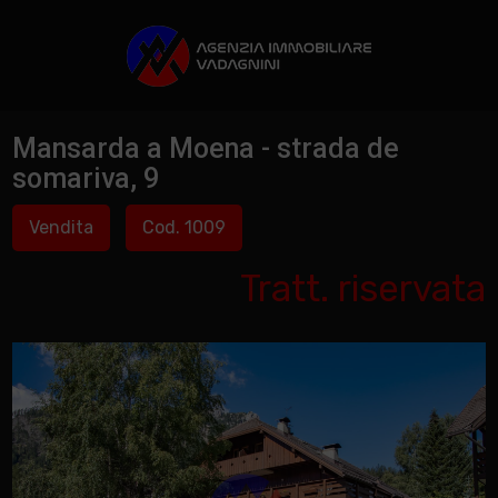
Mansarda a Moena - strada de
somariva, 9
Vendita
Cod. 1009
Tratt. riservata