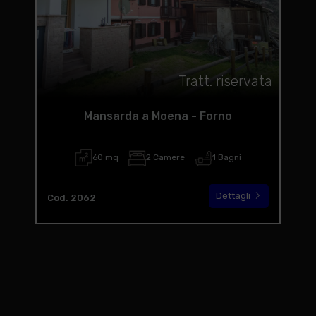
Tratt. riservata
Mansarda a Moena - Forno
60 mq
2 Camere
1 Bagni
Dettagli
Cod. 2062