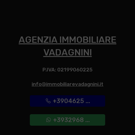
AGENZIA IMMOBILIARE
VADAGNINI
P.IVA: 02199060225
info@immobiliarevadagnini.it
+3904625 ...
+3932968 ...