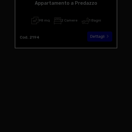
Appartamento a Predazzo
98 mq
2 Camere
1 Bagni
Dettagli
Cod. 2194