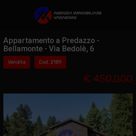
Appartamento a Predazzo -
Bellamonte - Via Bedolè, 6
Vendita
Cod. 2189
€ 450.000