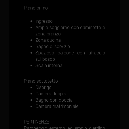
Piano primo
Ingresso
Ampio soggiorno con caminetto e
zona pranzo
Zona cucina
Bagno di servizio
Spazioso balcone con affaccio
sul bosco
Scala interna
Piano sottotetto
Disbrigo
Camera doppia
Bagno con doccia
Camera matrimoniale
PERTINENZE
Parcheggio esterno ed ampio giardino