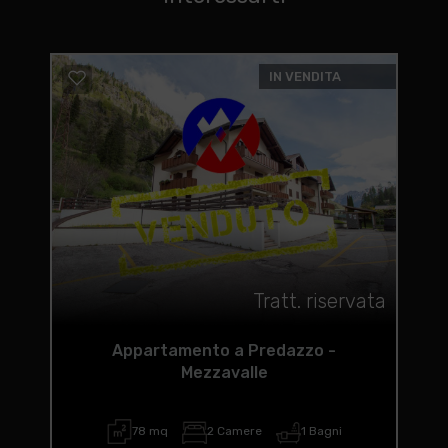
IN VENDITA
Tratt. riservata
Appartamento a Predazzo -
Mezzavalle
78 mq
2 Camere
1 Bagni