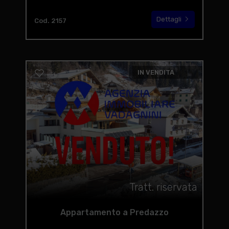
Dettagli
Cod. 2157
IN VENDITA
Tratt. riservata
Appartamento a Predazzo