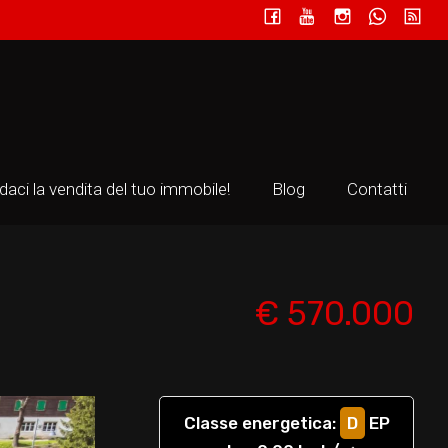
idaci la vendita del tuo immobile!
Blog
Contatti
€ 570.000
Classe energetica
:
D
EP