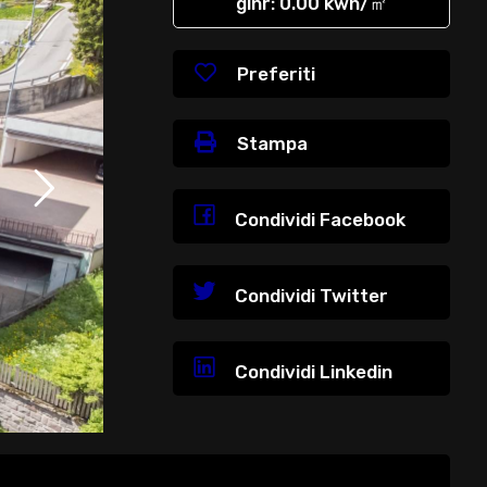
glnr
: 0.00 kwh/㎡
Preferiti
Stampa
Condividi Facebook
Condividi Twitter
Condividi Linkedin