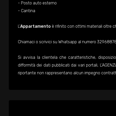
- Posto auto esterno
- Cantina
L'
Appartamento
è rifinito con ottimi materiali oltr
Chiamaci o scrivici su Whatsapp al numero 3296887858
Si avvisa la clientela che caratteristiche, disposizio
difformità dei dati pubblicati dai vari portali, L'AGE
riportante non rappresentano alcun impegno contratt