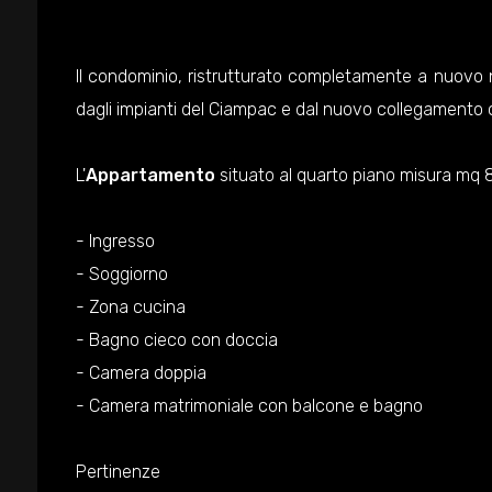
Il condominio, ristrutturato completamente a nuovo n
dagli impianti del Ciampac e dal nuovo collegamento c
L'
Appartamento
situato al quarto piano misura mq 81
- Ingresso
- Soggiorno
- Zona cucina
- Bagno cieco con doccia
- Camera doppia
- Camera matrimoniale con balcone e bagno
Pertinenze