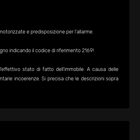
motorizzate e predisposizione per l'allarme.
o indicando il codice di riferimento 2169!
l'effettivo stato di fatto dell'immobile. A causa delle
ontarie incoerenze. Si precisa che le descrizioni sopra