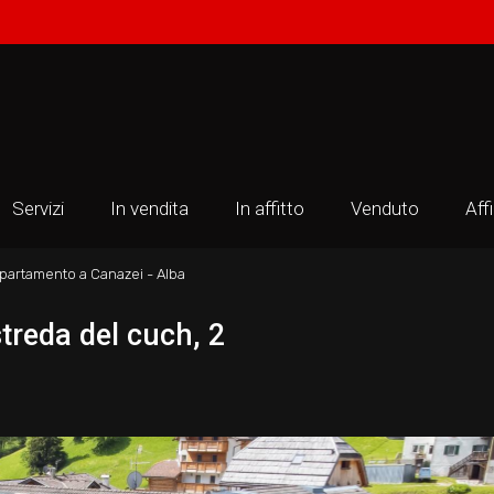
Servizi
In vendita
In affitto
Venduto
Aff
partamento a Canazei - Alba
treda del cuch, 2