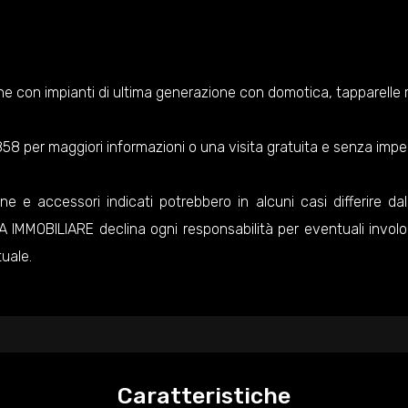
e che con impianti di ultima generazione con domotica, tapparelle 
 per maggiori informazioni o una visita gratuita e senza impegn
ne e accessori indicati potrebbero in alcuni casi differire dal
NZIA IMMOBILIARE declina ogni responsabilità per eventuali invol
uale.
Caratteristiche