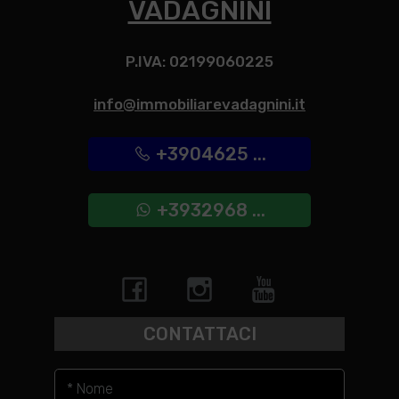
VADAGNINI
P.IVA: 02199060225
info@immobiliarevadagnini.it
+3904625 ...
+3932968 ...
CONTATTACI
* Nome