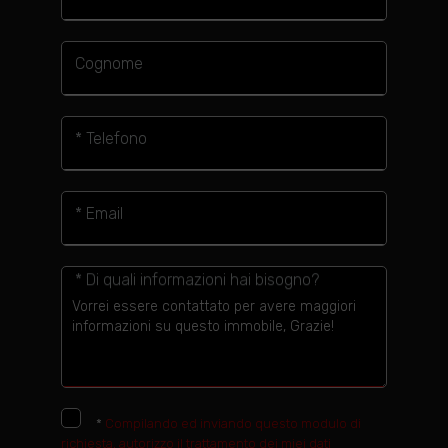
Cognome
* Telefono
* Email
* Di quali informazioni hai bisogno?
*
Compilando ed inviando questo modulo di
richiesta, autorizzo il trattamento dei miei dati