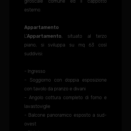
giroscale comune ed il cappotto
esterno.
Appartamento
L'
Appartamento
, situato al terzo
piano, si sviluppa su mq 63 così
suddivisi:
- Ingresso
- Soggiorno con doppia esposizione
con tavolo da pranzo e divani
- Angolo cottura completo di forno e
lavastoviglie
- Balcone panoramico esposto a sud-
ovest