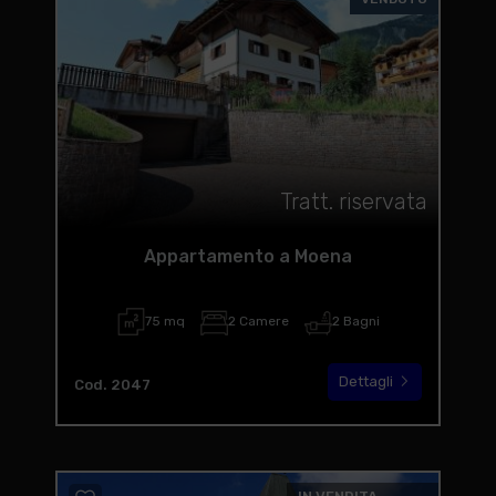
Tratt. riservata
Appartamento a Moena
75 mq
2 Camere
2 Bagni
Dettagli
Cod. 2047