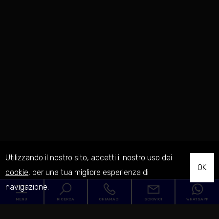
Utilizzando il nostro sito, accetti il nostro uso dei
OK
cookie
, per una tua migliore esperienza di
navigazione.
MENU
RICERCA
CHIAMACI
SCRIVICI
WHATSAPP