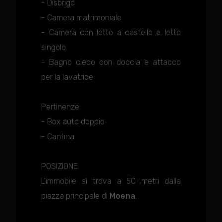
- Disbrigo
- Camera matrimoniale
- Camera con letto a castello e letto
singolo
- Bagno cieco con doccia e attacco
per la lavatrice
Pertinenze:
- Box auto doppio
- Cantina
POSIZIONE
L'immobile si trova a 50 metri dalla
piazza principale di
Moena
.