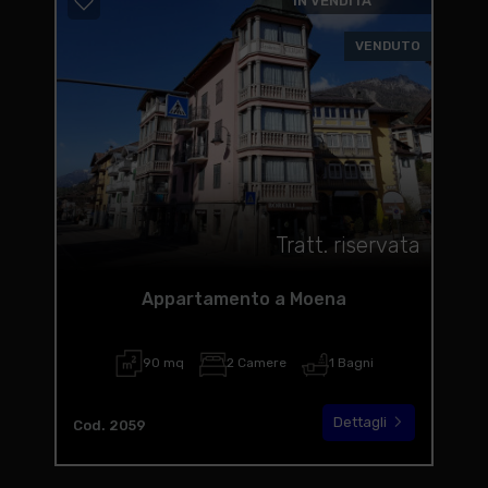
IN VENDITA
VENDUTO
Tratt. riservata
Appartamento a Moena
90 mq
2 Camere
1 Bagni
Dettagli
Cod. 2059