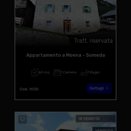
Tratt. riservata
Appartamento a Moena - Someda
65 mq
1 Camere
1 Bagni
Dettagli
Cod. 1030
IN VENDITA
VENDUTO