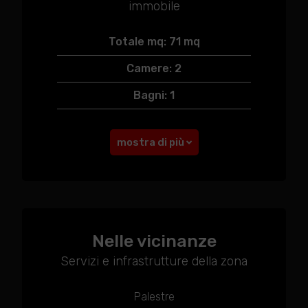
immobile
Totale mq: 71 mq
Camere: 2
Bagni: 1
mostra di più
Nelle vicinanze
Servizi e infrastrutture della zona
Palestre