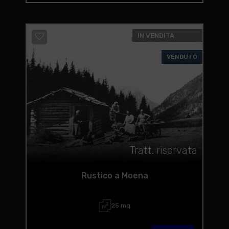
IN VENDITA
VENDUTO
Tratt. riservata
Rustico a Moena
25 mq