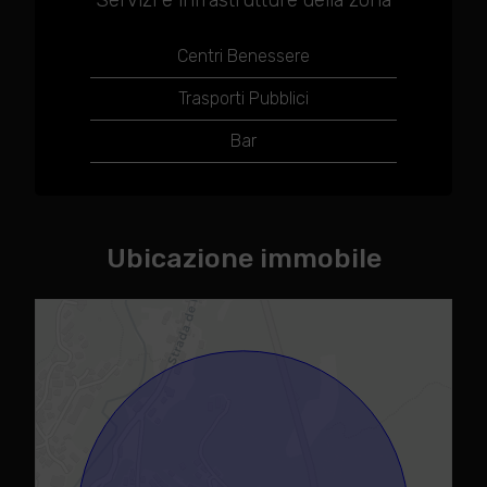
Servizi e infrastrutture della zona
Centri Benessere
Trasporti Pubblici
Bar
Ubicazione immobile