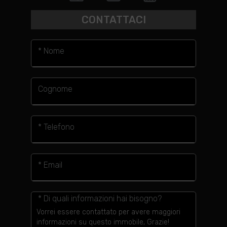
CONTATTACI
* Nome
Cognome
* Telefono
* Email
* Di quali informazioni hai bisogno?