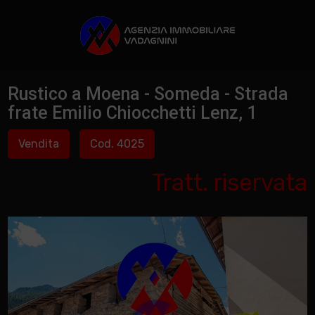
Rustico a Moena - Someda - Strada
frate Emilio Chiocchetti Lenz, 1
Vendita
Cod. 4025
Tratt. riservata