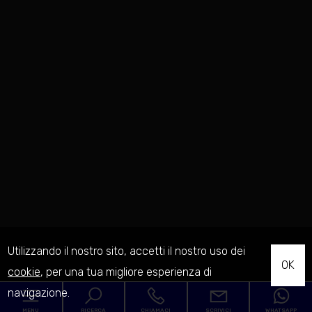
Utilizzando il nostro sito, accetti il nostro uso dei
OK
cookie
, per una tua migliore esperienza di
navigazione.
MENU
RICERCA
CHIAMACI
SCRIVICI
WHATSAPP