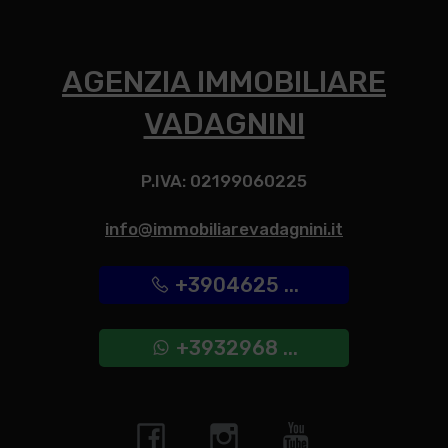
AGENZIA IMMOBILIARE
VADAGNINI
P.IVA: 02199060225
info@immobiliarevadagnini.it
+3904625 ...
+3932968 ...