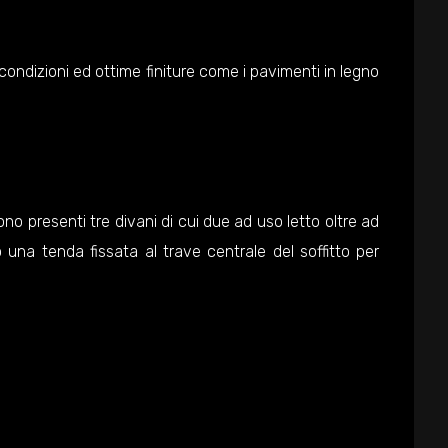
ondizioni ed ottime finiture come i pavimenti in legno
no presenti tre divani di cui due ad uso letto oltre ad
 una tenda fissata al trave centrale del soffitto per