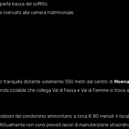
parte bassa del soffitto.
e riservato alla camera matrimoniale.
to tranquilla distante solamente 550 metri dal centro di
Moen
nda ciclabile che collega Val di Fassa e Val di Fiemme si trova a
ndizioni del condominio ammontano a circa € 80 mensili. Il ris
Attualmente non sono previsti lavori di manutenzione straordina