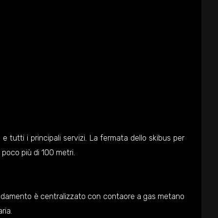
a
e tutti i principali servizi. La fermata dello skibus per
 poco più di 100 metri.
caldamento è centralizzato con contaore a gas metano
ria.