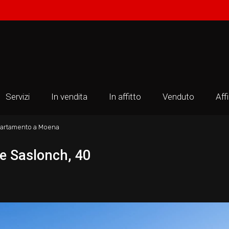
Servizi
In vendita
In affitto
Venduto
Aff
artamento a Moena
e Saslonch, 40