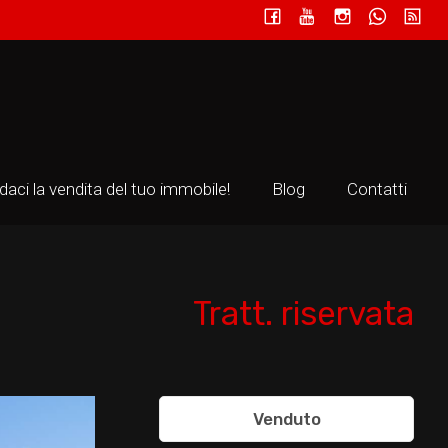
97 mq
2
2
idaci la vendita del tuo immobile!
Blog
Contatti
Tratt. riservata
Venduto