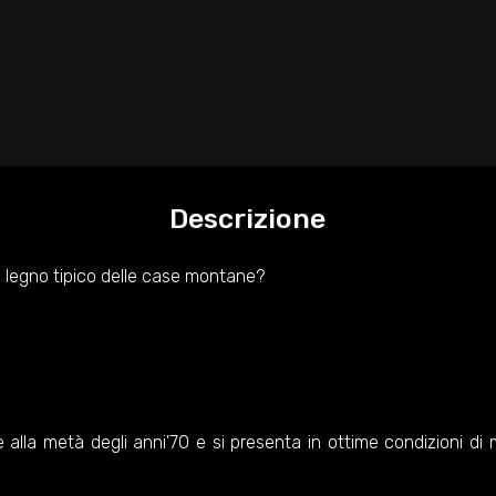
Descrizione
l legno tipico delle case montane?
ale alla metà degli anni'70 e si presenta in ottime condizioni di