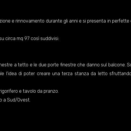
ione e rinnovamento durante gli anni e si presenta in perfette c
 su circa mq 97 così suddivisi:
nestre a tetto e le due porte finestre che danno sul balcone. So
e l'idea di poter creare una terza stanza da letto sfruttando
rigorifero e tavolo da pranzo.
o a Sud/Ovest.