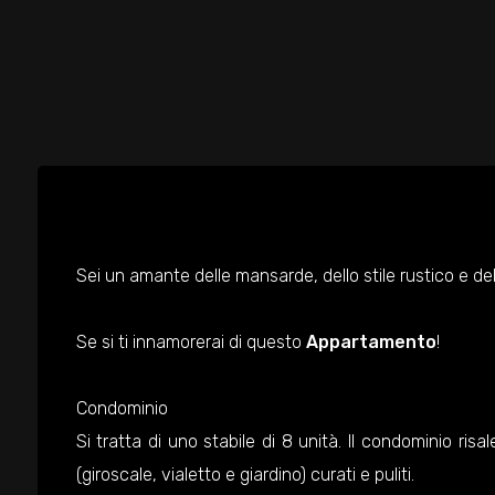
Sei un amante delle mansarde, dello stile rustico e de
Se si ti innamorerai di questo
Appartamento
!
Condominio
Si tratta di uno stabile di 8 unità. Il condominio ris
(giroscale, vialetto e giardino) curati e puliti.