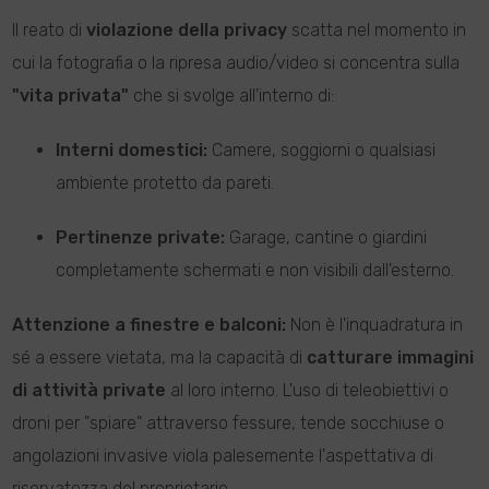
Il reato di
violazione della privacy
scatta nel momento in
cui la fotografia o la ripresa audio/video si concentra sulla
"vita privata"
che si svolge all'interno di:
Interni domestici:
Camere, soggiorni o qualsiasi
ambiente protetto da pareti.
Pertinenze private:
Garage, cantine o giardini
completamente schermati e non visibili dall'esterno.
Attenzione a finestre e balconi:
Non è l'inquadratura in
sé a essere vietata, ma la capacità di
catturare immagini
di attività private
al loro interno. L'uso di teleobiettivi o
droni per "spiare" attraverso fessure, tende socchiuse o
angolazioni invasive viola palesemente l'aspettativa di
riservatezza del proprietario.