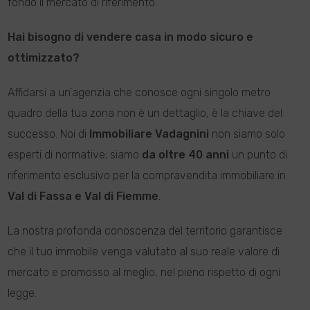
fondo il mercato di riferimento.
Hai bisogno di vendere casa in modo sicuro e
ottimizzato?
Affidarsi a un'agenzia che conosce ogni singolo metro
quadro della tua zona non è un dettaglio, è la chiave del
successo. Noi di
Immobiliare Vadagnini
non siamo solo
esperti di normative; siamo
da oltre 40 anni
un punto di
riferimento esclusivo per la compravendita immobiliare in
Val di Fassa e Val di Fiemme
.
La nostra profonda conoscenza del territorio garantisce
che il tuo immobile venga valutato al suo reale valore di
mercato e promosso al meglio, nel pieno rispetto di ogni
legge.