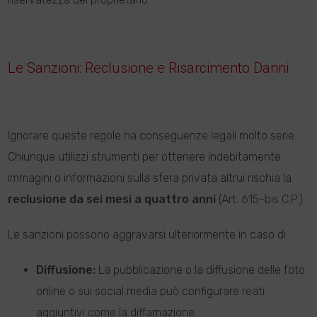
Le Sanzioni: Reclusione e Risarcimento Danni
Ignorare queste regole ha conseguenze legali molto serie.
Chiunque utilizzi strumenti per ottenere indebitamente
immagini o informazioni sulla sfera privata altrui rischia la
reclusione da sei mesi a quattro anni
(Art. 615-bis C.P.).
Le sanzioni possono aggravarsi ulteriormente in caso di:
Diffusione:
La pubblicazione o la diffusione delle foto
online o sui social media può configurare reati
aggiuntivi come la diffamazione.