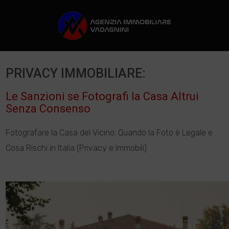
PRIVACY IMMOBILIARE:
Le Sanzioni se Fotografi la Casa Altrui
Senza Consenso
Fotografare la Casa del Vicino: Quando la Foto è Legale e
Cosa Rischi in Italia (Privacy e Immobili)