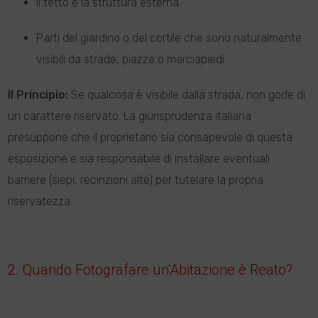
Il tetto e la struttura esterna.
Parti del giardino o del cortile che sono naturalmente
visibili da strade, piazze o marciapiedi.
Il Principio:
Se qualcosa è visibile dalla strada, non gode di
un carattere riservato. La giurisprudenza italiana
presuppone che il proprietario sia consapevole di questa
esposizione e sia responsabile di installare eventuali
barriere (siepi, recinzioni alte) per tutelare la propria
riservatezza.
2. Quando Fotografare un'Abitazione è Reato?