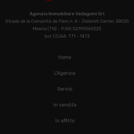
Agenzia Immobiliare Vadagnini Srl
Strada de la Comunità de Fiem n. 4 - Dolomiti Center 38035
Moena (TN) - P.IVA 02199060225
Iscr CCIAA: 771 - 1473
Home
L'Agenzia
Servizi
In vendita
In affitto