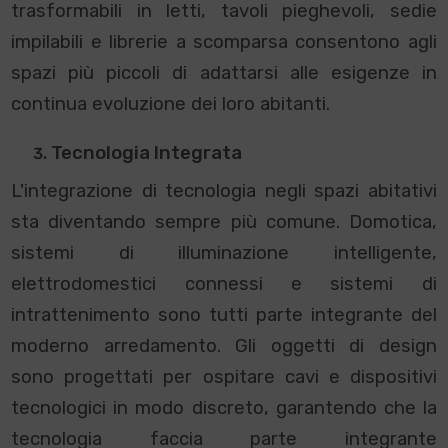
trasformabili in letti, tavoli pieghevoli, sedie
impilabili e librerie a scomparsa consentono agli
spazi più piccoli di adattarsi alle esigenze in
continua evoluzione dei loro abitanti.
Tecnologia Integrata
L'integrazione di tecnologia negli spazi abitativi
sta diventando sempre più comune. Domotica,
sistemi di illuminazione intelligente,
elettrodomestici connessi e sistemi di
intrattenimento sono tutti parte integrante del
moderno arredamento. Gli oggetti di design
sono progettati per ospitare cavi e dispositivi
tecnologici in modo discreto, garantendo che la
tecnologia faccia parte integrante