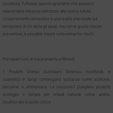
sicurezza. Tuttavia, spesso ignoriamo che possono
nascondere minacce silenziose alla nostra salute.
L'inquinamento domestico è una realtà che incide sul
benessere di chi abita gli spazi, ma con le giuste misure
preventive, è possibile ridurre notevolmente i rischi.
Principali Fonti di Inquinamento e Rimedi
1. Prodotti Chimici Quotidiani: Detersivi, insetticidi, e
cosmetici in spray contengono sostanze come acetone,
benzene, e ammoniaca. La soluzione? Scegliere prodotti
ecologici o optare per rimedi naturali come aceto,
bicarbonato e acido citrico.