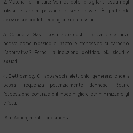
2. Materiali di Finitura: Vernici, colle, e sigillanti usati negli
infissi e arredi possono essere tossici. È preferibile
selezionare prodotti ecologici e non tossici.
3. Cucine a Gas: Questi apparecchi rilasciano sostanze
nocive come biossido di azoto e monossido di carbonio.
L'alternativa? Fornelli a induzione elettrica, più sicuri e
salubri.
4. Elettrosmog: Gli apparecchi elettronici generano onde a
bassa frequenza potenzialmente dannose. Ridurre
l'esposizione continua è il modo migliore per minimizzare gli
effetti.
Altri Accorgimenti Fondamentali