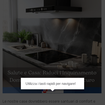
Utilizza i tasti rapidi per navigare!
Le nostre case dovrebbero essere santuari di comfort e